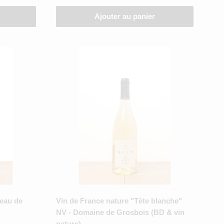
Ajouter au panier
eau de
Vin de France nature "Tète blanche"
NV - Domaine de Grosbois (BD & vin
nature)