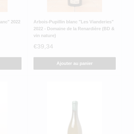
lanc" 2022
Arbois-Pupillin blanc "Les Vianderies"
2022 - Domaine de la Renardière (BD &
vin nature)
Prix
€39,34
réduit
Ajouter au panier