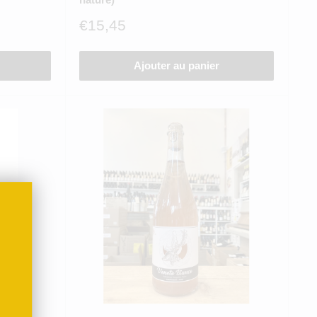
Prix
€15,45
réduit
Ajouter au panier