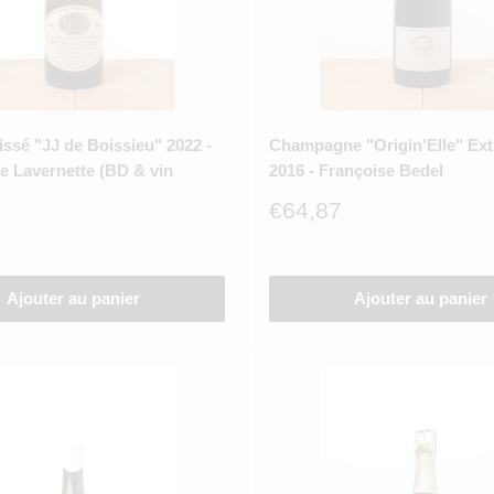
issé "JJ de Boissieu" 2022 -
Champagne "Origin'Elle" Ext
e Lavernette (BD & vin
2016 - Françoise Bedel
Prix
€64,87
réduit
Ajouter au panier
Ajouter au panier