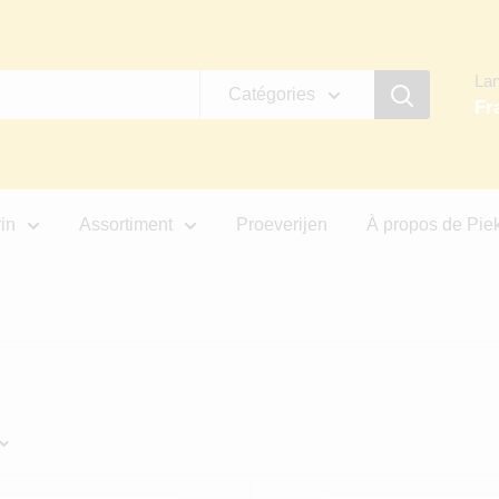
La
Catégories
Fr
in
Assortiment
Proeverijen
À propos de Pi