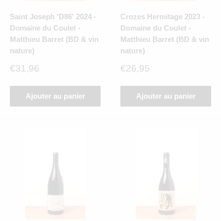
Saint Joseph 'D86' 2024 -
Crozes Hermitage 2023 -
Domaine du Coulet -
Domaine du Coulet -
Matthieu Barret (BD & vin
Matthieu Barret (BD & vin
nature)
nature)
Prix
Prix
€31,96
€26,95
réduit
réduit
Ajouter au panier
Ajouter au panier