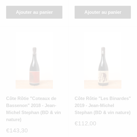
réduit
Ajouter au panier
Ajouter au panier
Côte Rôtie "Coteaux de
Côte Rôtie "Les Binardes"
Bassenon" 2018 - Jean-
2019 - Jean-Michel
Michel Stephan (BD & vin
Stephan (BD & vin nature)
nature)
Prix
€112,00
réduit
Prix
€143,30
réduit