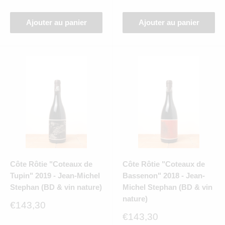
réduit
Ajouter au panier
Ajouter au panier
Côte Rôtie "Coteaux de
Côte Rôtie "Coteaux de
Tupin" 2019 - Jean-Michel
Bassenon" 2018 - Jean-
Stephan (BD & vin nature)
Michel Stephan (BD & vin
nature)
Prix
€143,30
réduit
Prix
€143,30