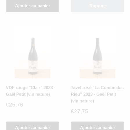
Ajouter au panier
Rupture
VDF rouge "Clair" 2023 -
Tavel rosé "La Combe des
Gaël Petit (vin nature)
Rieu" 2023 - Gaël Petit
(vin nature)
Prix
€25,76
réduit
Prix
€27,75
réduit
Ajouter au panier
Ajouter au panier