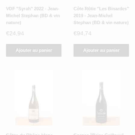
VDF "Syrah" 2022 - Jean-
Côte Rôtie "Les Binardes"
Michel Stephan (BD & vin
2019 - Jean-Michel
nature)
Stephan (BD & vin nature)
Prix
Prix
€24,94
€94,74
réduit
réduit
Ajouter au panier
Ajouter au panier