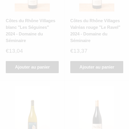
Côtes du Rhône Villages
Côtes du Rhône Villages
blanc "Les Séguines"
Valréas rouge "Le Ravel"
2024 - Domaine du
2024 - Domaine du
Séminaire
Séminaire
Prix
Prix
€13,04
€13,37
réduit
réduit
Ajouter au panier
Ajouter au panier