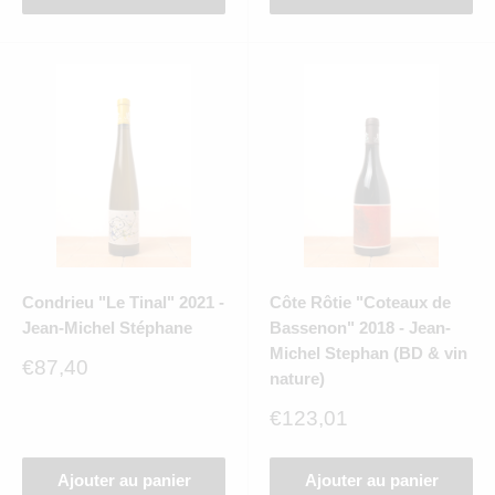
Condrieu "Le Tinal" 2021 -
Côte Rôtie "Coteaux de
Jean-Michel Stéphane
Bassenon" 2018 - Jean-
Michel Stephan (BD & vin
Prix
€87,40
nature)
réduit
Prix
€123,01
réduit
Ajouter au panier
Ajouter au panier