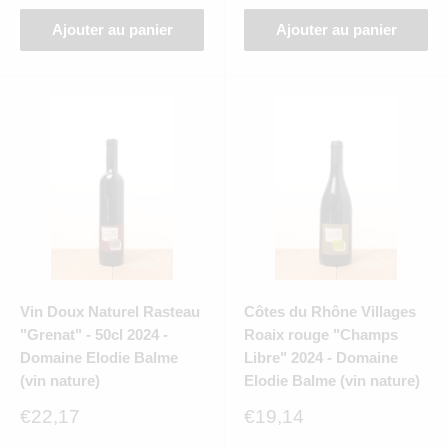
Ajouter au panier
Ajouter au panier
Vin Doux Naturel Rasteau
Côtes du Rhône Villages
"Grenat" - 50cl 2024 -
Roaix rouge "Champs
Domaine Elodie Balme
Libre" 2024 - Domaine
(vin nature)
Elodie Balme (vin nature)
Prix
Prix
€22,17
€19,14
réduit
réduit