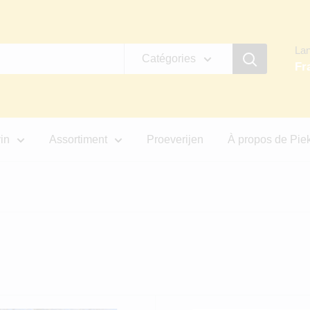
La
Catégories
Fr
in
Assortiment
Proeverijen
À propos de Pi