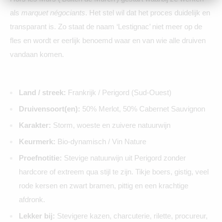
als
marquet négociants
. Het stel wil dat het proces duidelijk en
transparant is. Zo staat de naam ‘Lestignac’ niet meer op de
fles en wordt er eerlijk benoemd waar en van wie alle druiven
vandaan komen.
Land / streek:
Frankrijk / Perigord (Sud-Ouest)
Druivensoort(en):
50% Merlot, 50% Cabernet Sauvignon
Karakter:
Storm, woeste en zuivere natuurwijn
Keurmerk:
Bio-dynamisch / Vin Nature
Proefnotitie:
Stevige natuurwijn uit Perigord zonder
hardcore of extreem qua stijl te zijn. Tikje boers, gistig, veel
rode kersen en zwart bramen, pittig en een krachtige
afdronk.
Lekker bij:
Stevigere kazen, charcuterie, rilette, procureur,