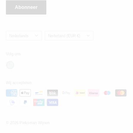
Abonneer
Taal
Land/regio
Nederlands
Nederland (EUR €)
Volg ons
Wij accepteren
© 2026 Pieksman Wijnen