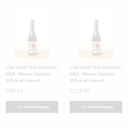
Côte Rôtie "Les Binardes"
Côte Rôtie "Les Binardes"
2020 - Maison Stephan
2022 - Maison Stephan
(BD & vin nature)
(BD & vin nature)
Verkoopprijs
Verkoopprijs
€94,74
€112,00
+ in winkelwagen
+ in winkelwagen