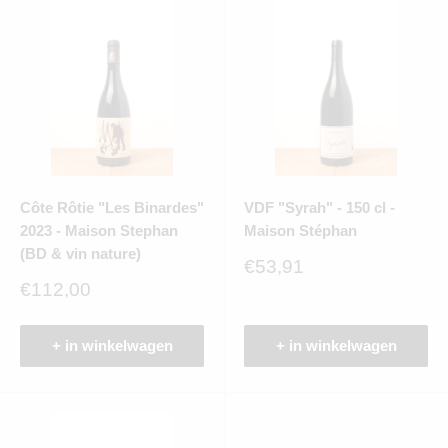
Côte Rôtie "Les Binardes"
VDF "Syrah" - 150 cl -
2023 - Maison Stephan
Maison Stéphan
(BD & vin nature)
Verkoopprijs
€53,91
Verkoopprijs
€112,00
+ in winkelwagen
+ in winkelwagen