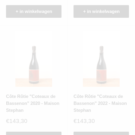
+ in winkelwagen
+ in winkelwagen
Côte Rôtie "Coteaux de
Côte Rôtie "Coteaux de
Bassenon" 2020 - Maison
Bassenon" 2022 - Maison
Stephan
Stephan
Verkoopprijs
Verkoopprijs
€143,30
€143,30