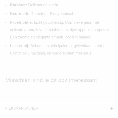
Karakter:
Delicaat en zacht.
Keurmerk:
Demeter – Biodynamisch
Proefnotitie:
Licht goudkleurig. Complexe geur met
delicate aroma’s van kruisbessen, rijpe appel en grapefruit.
Een zachte en elegante smaak, goed in balans.
Lekker bij:
Schaal- en schelpdieren, geitenkaas, zoals
Crottin de Chavignol, en visgerechten met saus.
Misschien vind je dit ook interessant
PIEKSMAN WIJNEN