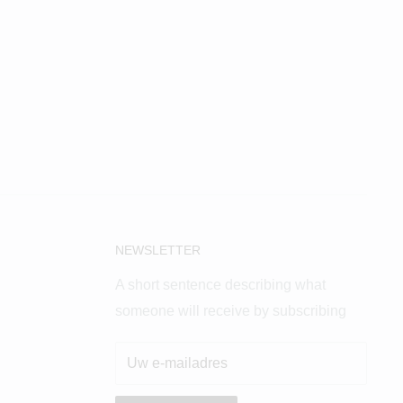
NEWSLETTER
A short sentence describing what
someone will receive by subscribing
Uw e-mailadres