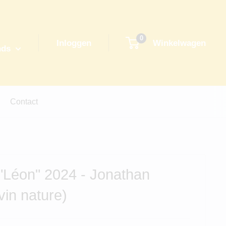
0
Inloggen
Winkelwagen
nds
Contact
"Léon" 2024 - Jonathan
vin nature)