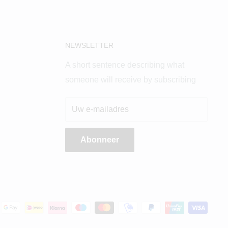
NEWSLETTER
A short sentence describing what
someone will receive by subscribing
Uw e-mailadres
Abonneer