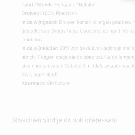
Land / Streek:
Hongarije / Balaton
Druiven:
100% Pinot Noir
In de wijngaard:
Druiven komen uit eigen gaarden, in 
gedeelte van
György-hegy. Oogst met de hand. Volled
landbouw.
In de wijnkelder:
60% van de druiven ontsteelt met 
bunch. 7 dagen macerate op open vat. Na de fermentat
eiken houten vaten. Gebotteld middels zwaartekracht
SO2, ongefilterd.
Keurmerk:
Vin Nature
Misschien vind je dit ook interessant