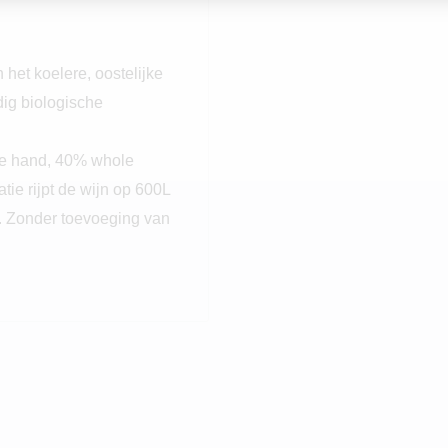
het koelere, oostelijke
ig biologische
de hand, 40% whole
ie rijpt de wijn op 600L
. Zonder toevoeging van