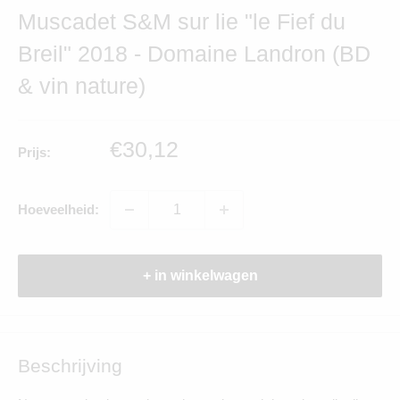
Muscadet S&M sur lie "le Fief du
Breil" 2018 - Domaine Landron (BD
& vin nature)
Verkoopprijs
€30,12
Prijs:
Hoeveelheid:
+ in winkelwagen
Beschrijving