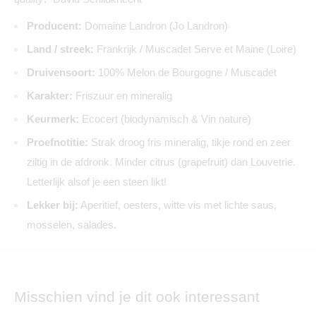
Producent:
Domaine Landron (Jo Landron)
Land / streek:
Frankrijk / Muscadet Serve et Maine (Loire)
Druivensoort:
100% Melon de Bourgogne / Muscadet
Karakter:
Friszuur en mineralig
Keurmerk:
Ecocert (biodynamisch & Vin nature)
Proefnotitie:
Strak droog fris mineralig, tikje rond en zeer
ziltig in de afdronk. Minder citrus (grapefruit) dan Louvetrie.
Letterlijk alsof je een steen likt!
Lekker bij:
Aperitief, oesters, witte vis met lichte saus,
mosselen, salades.
Misschien vind je dit ook interessant