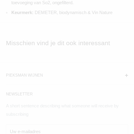
toevoeging van So2, ongefilterd.
Keurmerk:
DEMETER, biodynamisch & Vin Nature
Misschien vind je dit ook interessant
PIEKSMAN WIJNEN
Amsterdam:
NEWSLETTER
Hogeweg 19, 1098BV
A short sentence describing what someone will receive by
Maandag t/m zaterdag geopend
subscribing
Breda:
Uw e-mailadres
Ginnekenweg 354, 4835NM