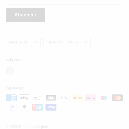
Abonneer
Taal
Land/regio
Nederlands
Nederland (EUR €)
Volg ons
Wij accepteren
© 2026 Pieksman Wijnen