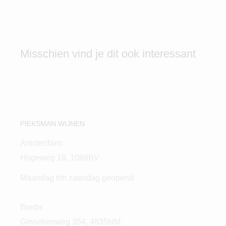
Misschien vind je dit ook interessant
PIEKSMAN WIJNEN
Amsterdam:
Hogeweg 19, 1098BV
Maandag t/m zaterdag geopend
Breda:
Ginnekenweg 354, 4835NM