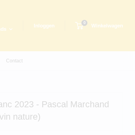
0
Inloggen
Winkelwagen
nds
Contact
anc 2023 - Pascal Marchand
in nature)