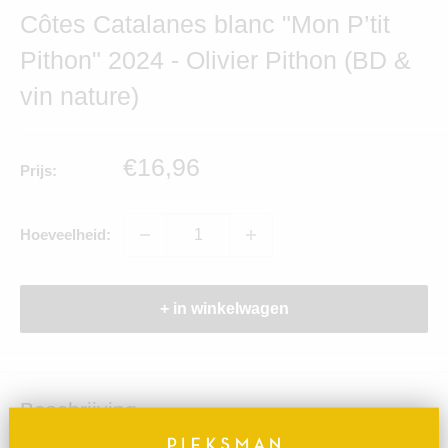
Côtes Catalanes blanc "Mon P’tit
Pithon" 2024 - Olivier Pithon (BD &
vin nature)
Verkoopprijs
€16,96
Prijs:
Hoeveelheid:
+ in winkelwagen
Beschrijving