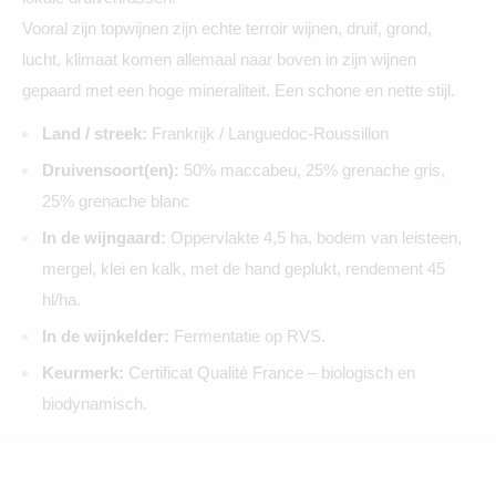
Vooral zijn topwijnen zijn echte terroir wijnen, druif, grond,
lucht, klimaat komen allemaal naar boven in zijn wijnen
gepaard met een hoge mineraliteit. Een schone en nette stijl.
Land / streek:
Frankrijk / Languedoc-Roussillon
Druivensoort(en):
50% maccabeu, 25% grenache gris,
25% grenache blanc
In de wijngaard:
Oppervlakte 4,5 ha, bodem van leisteen,
mergel, klei en kalk, met de hand geplukt, rendement 45
hl/ha.
In de wijnkelder:
Fermentatie op RVS.
Keurmerk:
Certificat Qualité France – biologisch en
biodynamisch.