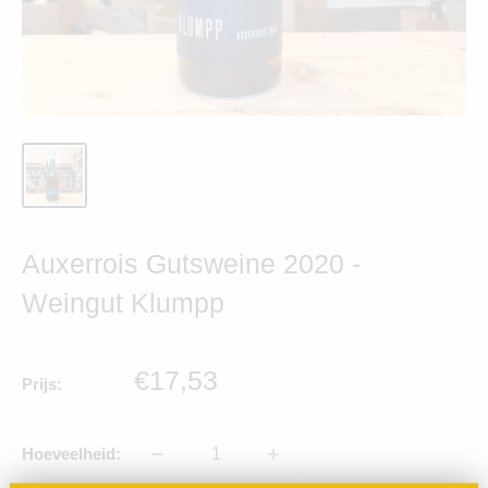
Auxerrois Gutsweine 2020 -
Weingut Klumpp
Verkoopprijs
€17,53
Prijs:
Hoeveelheid: