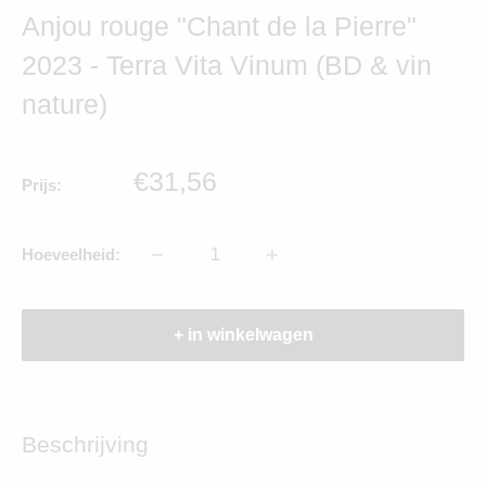
Anjou rouge "Chant de la Pierre"
2023 - Terra Vita Vinum (BD & vin
nature)
Verkoopprijs
€31,56
Prijs:
Hoeveelheid:
+ in winkelwagen
Beschrijving