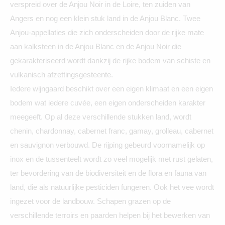
verspreid over de Anjou Noir in de Loire, ten zuiden van
Angers en nog een klein stuk land in de Anjou Blanc. Twee
Anjou-appellaties die zich onderscheiden door de rijke mate
aan kalksteen in de Anjou Blanc en de Anjou Noir die
gekarakteriseerd wordt dankzij de rijke bodem van schiste en
vulkanisch afzettingsgesteente.
Iedere wijngaard beschikt over een eigen klimaat en een eigen
bodem wat iedere cuvée, een eigen onderscheiden karakter
meegeeft. Op al deze verschillende stukken land, wordt
chenin, chardonnay, cabernet franc, gamay, grolleau, cabernet
en sauvignon verbouwd. De rijping gebeurd voornamelijk op
inox en de tussenteelt wordt zo veel mogelijk met rust gelaten,
ter bevordering van de biodiversiteit en de flora en fauna van
land, die als natuurlijke pesticiden fungeren. Ook het vee wordt
ingezet voor de landbouw. Schapen grazen op de
verschillende terroirs en paarden helpen bij het bewerken van