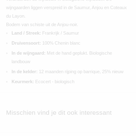
wijngaarden liggen verspreid in de Saumur, Anjou en Coteaux
du Layon.
Bodem van schiste uit de Anjou-noir.
Land / Streek:
Frankrijk / Saumur
Druivensoort:
100% Chenin blanc
In de wijngaard:
Met de hand geplukt. Biologische
landbouw
In de kelder:
12 maanden rijping op barrique, 25% nieuw
Keurmerk:
Ecocert - biologisch
Misschien vind je dit ook interessant