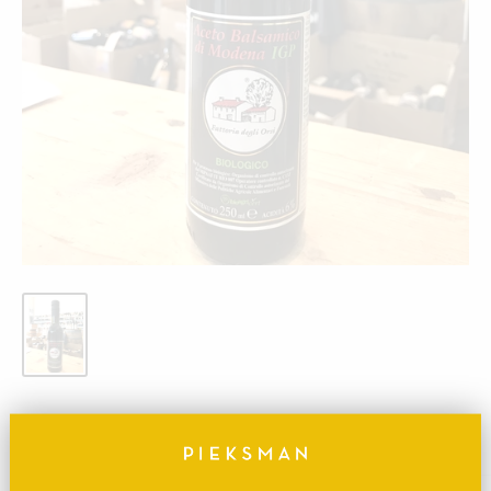
Aceto Balsamico di Modena (0,250)