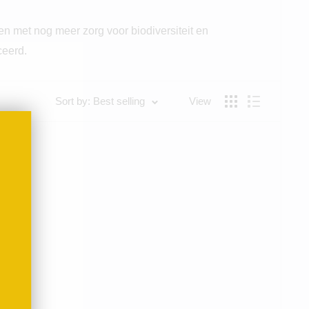
en met nog meer zorg voor biodiversiteit en
ceerd.
Sort by: Best selling
View