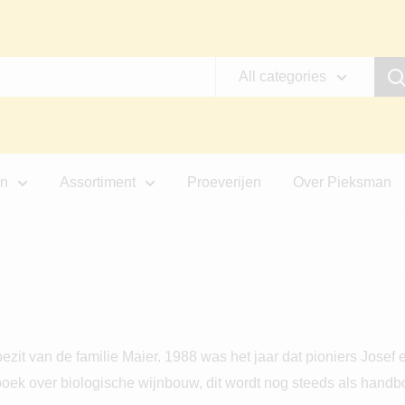
All categories
jn
Assortiment
Proeverijen
Over Pieksman
ezit van de familie Maier. 1988 was het jaar dat pioniers Josef
boek over biologische wijnbouw, dit wordt nog steeds als handb