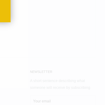
NEWSLETTER
A short sentence describing what
someone will receive by subscribing
Your email