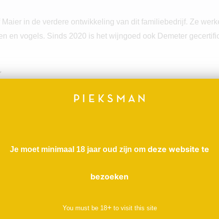
aier in de verdere ontwikkeling van dit familiebedrijf. Ze werk
en en vogels. Sinds 2020 is het wijngoed ook Demeter gecertifi
deze website te
Je moet minimaal 18 jaar oud zijn om
bezoeken
+
You must be
18
to visit this site