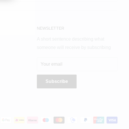
NEWSLETTER
A short sentence describing what
someone will receive by subscribing
Your email
Subscribe